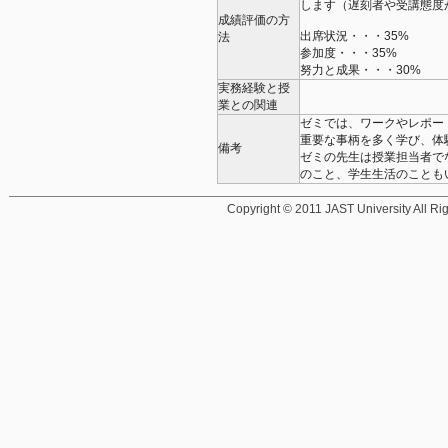
します（遅刻者や受講態度
成績評価の方
出席状況・・・35%
法
参加度・・・35%
努力と成果・・・30%
実務経験と授
業との関連
ゼミでは、ワークやレポー
重要な事柄を多く学び、体
備考
ゼミの先生は授業担当者で
のこと、学生生活のことも