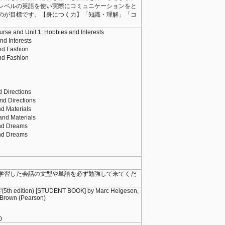
レベルの英語を使い実際にコミュニケーションをと
のが目標です。【身につく力】「知識・理解」「コ
rse and Unit 1: Hobbies and Interests
d Interests
nd Fashion
nd Fashion
 Directions
d Directions
d Materials
nd Materials
nd Dreams
nd Dreams
t
学習した会話の文型や単語を必ず勉強して来てくだ
ss'(5th edition) [STUDENT BOOK] by Marc Helgesen,
 Brown (Pearson)
0210