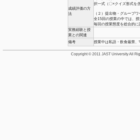
択一式（〇×クイズ形式を
成績評価の方
（２）提出物・グループワ
法
全15回の授業の中では、
毎回の授業態度を総合的に
実務経験と授
業との関連
備考
授業中は私語・飲食厳禁、