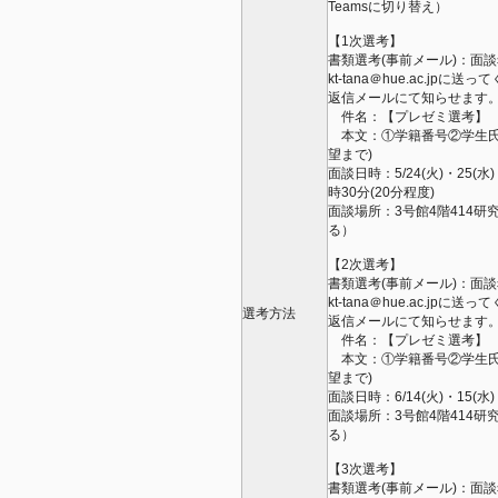
Teamsに切り替え）
【1次選考】
書類選考(事前メール)：面談
kt-tana＠hue.ac.
返信メールにて知らせます
件名：【プレゼミ選考】
本文：①学籍番号②学生氏名
望まで)
面談日時：5/24(火)・25(水)
時30分(20分程度)
面談場所：3号館4階414研究室
る）
【2次選考】
書類選考(事前メール)：面談
kt-tana＠hue.ac.
選考方法
返信メールにて知らせます
件名：【プレゼミ選考】
本文：①学籍番号②学生氏名
望まで)
面談日時：6/14(火)・15(水)
面談場所：3号館4階414研究室
る）
【3次選考】
書類選考(事前メール)：面談