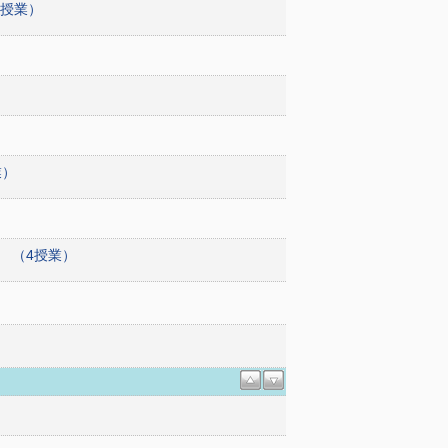
5授業）
業）
 （4授業）