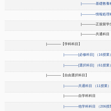
|――――基礎教養科
|――――情報処理科
|――――正規留学
|――――共通科目
|――――【学科科目】
|――――[必修科目] （16授業
|――――[選択科目] （61授業
|――――【自由選択科目】
|――――共通科目 （11授業）
|――――自学科科目
|――――他学科科目 （206授