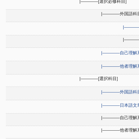
|――――[選択必修科目]
|――――外国語科
|―――
|――
|――――自己理解
|――――他者理解
|――――[選択科目]
|――――外国語科目
|――――日本語文
|――――自己理解
|――――他者理解