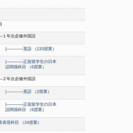
目
――１年次必修外国語
|――――英語 （133授業）
|――――正規留学生の日本
語関係科目 （6授業）
――２年次必修外国語
|――――英語 （2授業）
|――――正規留学生の日本
語関係科目 （6授業）
章表現科目 （24授業）