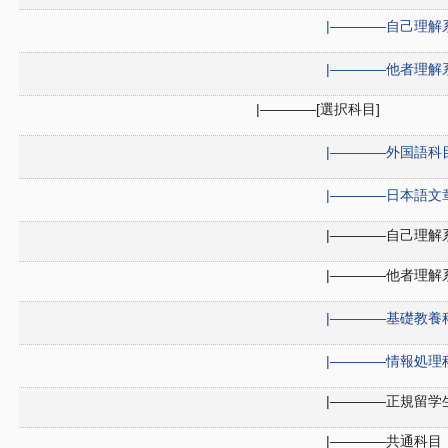
|――――自己理解
|――――他者理解
|――――[選択科目]
|――――外国語科目
|――――日本語文
|――――自己理解
|――――他者理解
|――――基礎教養科
|――――情報処理科
|――――正規留学
|――――共通科目