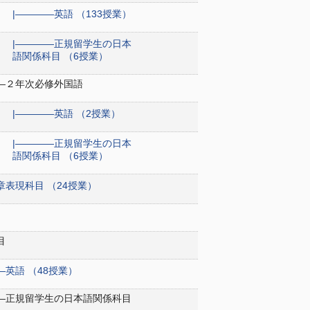
|――――英語 （133授業）
|――――正規留学生の日本
語関係科目 （6授業）
――２年次必修外国語
|――――英語 （2授業）
|――――正規留学生の日本
語関係科目 （6授業）
章表現科目 （24授業）
目
―英語 （48授業）
――正規留学生の日本語関係科目