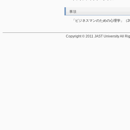
事項
「ビジネスマンのための心理学」（201