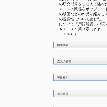
の研究成果をまじえて述べ
アートの関係をポップアート
の版画などの作品を紹介し
の視認性について論じた。
について「用語解説」の項で
ＡＴＬＡＳ第３章（ｐｐ．
－１４８）
国際共著
査読の有無
著書種別
担当範囲