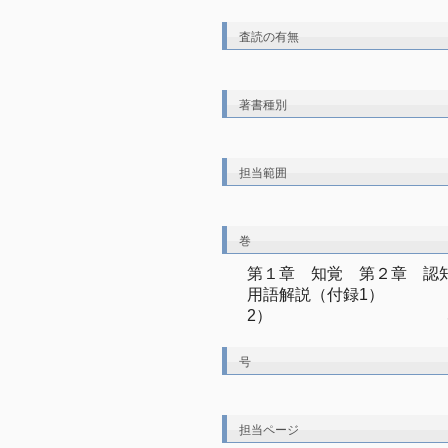
査読の有無
著書種別
担当範囲
巻
第１章　知覚　第２章　認知
用語解説（付録1）　　　
2）　　　　　　　　　　　
号
担当ページ