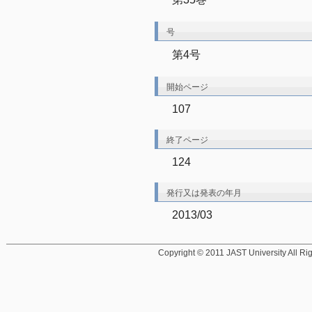
号
第4号
開始ページ
107
終了ページ
124
発行又は発表の年月
2013/03