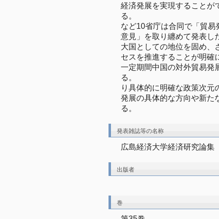
経済発展を実現することが
る。　　　　　　　　　　　
など10省庁は合同で「貿
意見」を取り纏めて発表し
大国としての地位を固め、
セスを推進することが明確
一定期間中国の対外貿易発
る。　　　　　　　　　　
り具体的に明確な政策次元
発展の具体的な方向や新た
る。
発表雑誌等の名称
広島経済大学経済研究論集
出版者
巻
第35巻