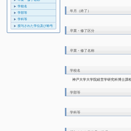
学校名
年月（終了）
学部等
学科等
授与された学位及び称号
卒業・修了区分
卒業・修了名称
学校名
神戸大学大学院経営学研究科博士課
学部等
学科等