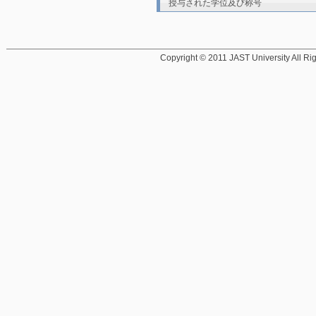
授与された学位及び称号