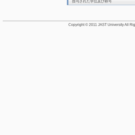
授与された学位及び称号