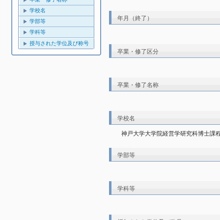
学校名
年月（終了）
学部等
学科等
授与された学位及び称号
卒業・修了区分
卒業・修了名称
学校名
神戸大学大学院経営学研究科博士課
学部等
学科等