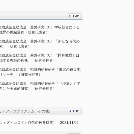
術研究助成基金助成金 基盤研究（C）学校朝食による
境界の再編過程（研究代表者）
術研究助成基金助成金 基盤研究（C）「新たな時代の
索」（研究代表者）
術研究助成基金助成金 基盤研究（C）「同和教育とは
抗する教師の肖像」（研究分担者）
術研究助成基金助成金 挑戦的萌芽研究「東北の被災地
リサーチ」（研究分担者）
術研究助成基金助成金 挑戦的萌芽研究「『現象として
向けた実践的研究」（研究分担者）
リアアッププログラム、その他）
ズ・コロナ」時代の教育格差） 2021/11/02