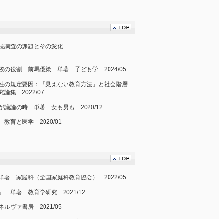
続調査の課題とその変化
の役割 前馬優策 単著 子ども学 2024/05
性の規定要因：「見えない教育方法」と社会階層
集 2022/07
議論の時 単著 女も男も 2020/12
育と医学 2020/01
著 家庭科（全国家庭科教育協会） 2022/05
 単著 教育学研究 2021/12
ヴァ書房 2021/05