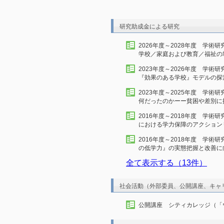
研究助成金による研究
2026年度～2028年度 学
学校／家庭および教育／福祉の
2023年度～2026年度 学
『効果のある学校』モデルの探
2023年度～2025年度 学
何だったのかーー貧困や差別に
2016年度～2018年度 学
における学力保障のアクション
2016年度～2018年度 学
の低学力』の実態把握と改善に
全て表示する（13件）
社会活動（外部委員、公開講座、キャ
公開講座 シティカレッジ（「ウィ