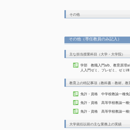
その他
その他（専任教員のみ記入）
主な担当授業科目（大学・大学院）
学部 教職入門a/b、教育原理a
人入門ゼミ、プレゼミ、ゼミⅠ/Ⅱ
教育上の特記事項（教科書・教材、教
免許・資格 中学校教諭一種免
免許・資格 高等学校教諭一種
免許・資格 高等学校教諭一種
大学就任以前の主な業務上の実績