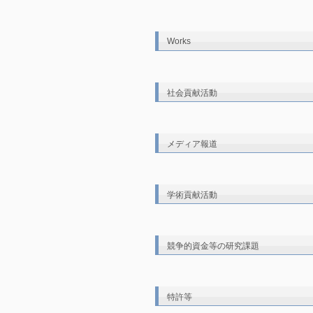
Works
社会貢献活動
メディア報道
学術貢献活動
競争的資金等の研究課題
特許等