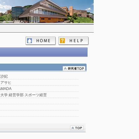
亜沙妃
 アサヒ
YAMADA
大学 経営学部 スポーツ経営