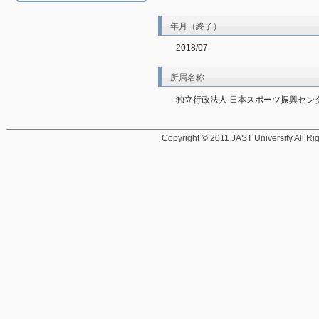
年月（終了）
2018/07
所属名称
独立行政法人 日本スポーツ振興セン