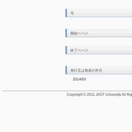
号
開始ページ
終了ページ
発行又は発表の年月
2014/03