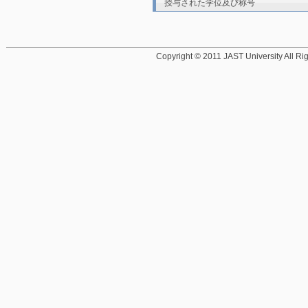
授与された学位及び称号