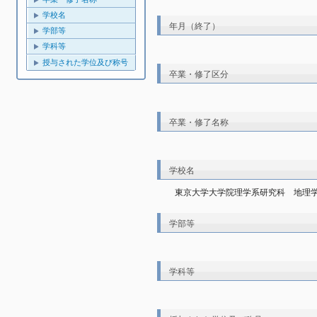
学校名
年月（終了）
学部等
学科等
授与された学位及び称号
卒業・修了区分
卒業・修了名称
学校名
東京大学大学院理学系研究科　地理
学部等
学科等